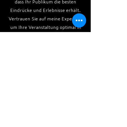
dass Ihr Publikum die besten
Eindrücke und Erlebnisse erhält.
Vertrauen Sie auf meine Expertise,
um Ihre Veranstaltung optimal in
Szene zu setzen.